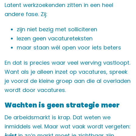
Latent werkzoekenden zitten in een heel
andere fase. Zij:
zijn niet bezig met solliciteren
lezen geen vacatureteksten
maar staan wél open voor iets beters
En dat is precies waar veel werving vastloopt.
Want als je alleen inzet op vacatures, spreek
je vooral de kleine groep aan die al overladen
wordt door vacatures.
Wachten is geen strategie meer
De arbeidsmarkt is krap. Dat weten we
inmiddels wel. Maar wat vaak wordt vergeten:
juist
in zo’n markt moet je zichtbaar zijn