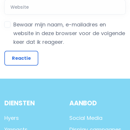
Bewaar mijn naam, e-mailadres en
website in deze browser voor de volgende
keer dat ik reageer.
DIENSTEN
AANBOD
Hyers
Social Media
Ympacts
Display campagnes