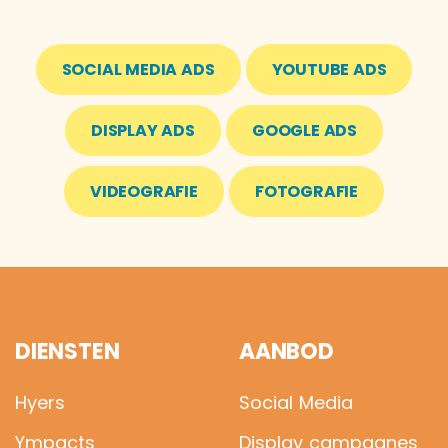
SOCIAL MEDIA ADS
YOUTUBE ADS
DISPLAY ADS
GOOGLE ADS
VIDEOGRAFIE
FOTOGRAFIE
DIENSTEN
AANBOD
Hyers
Social Media
Ympacts
Display campagnes