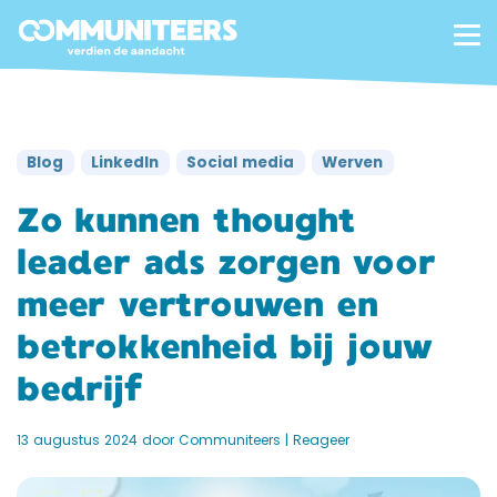
Blog
LinkedIn
Social media
Werven
Zo kunnen thought
leader ads zorgen voor
meer vertrouwen en
betrokkenheid bij jouw
bedrijf
13 augustus 2024
door
Communiteers
|
Reageer