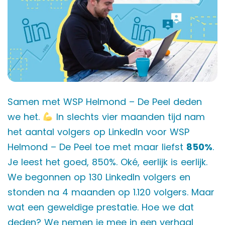
Samen met WSP Helmond – De Peel deden
we het.
In slechts vier maanden tijd nam
het aantal volgers op LinkedIn voor WSP
Helmond – De Peel toe met maar liefst
850%
.
Je leest het goed, 850%. Oké, eerlijk is eerlijk.
We begonnen op 130 LinkedIn volgers en
stonden na 4 maanden op 1.120 volgers. Maar
wat een geweldige prestatie. Hoe we dat
deden? We nemen je mee in een verhaal