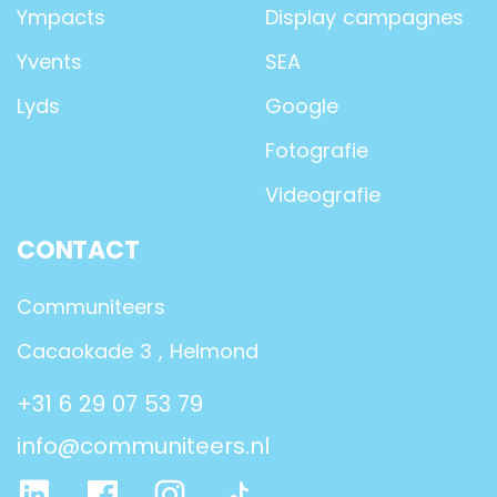
Ympacts
Display campagnes
Yvents
SEA
Lyds
Google
Fotografie
Videografie
CONTACT
Communiteers
Cacaokade 3 , Helmond
+31 6 29 07 53 79
info@communiteers.nl