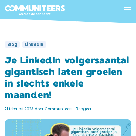
Blog
LinkedIn
Je LinkedIn volgersaantal
gigantisch laten groeien
in slechts enkele
maanden!
21 februari 2023
door
Communiteers
|
Reageer