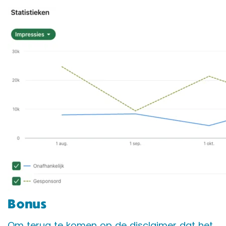
Bonus
Om terug te komen op de disclaimer dat het