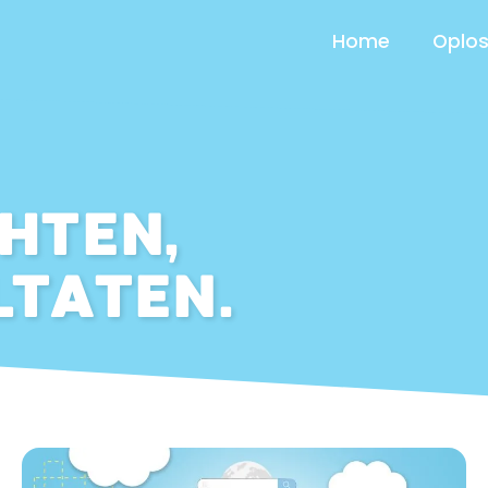
Home
Oplos
HTEN,
LTATEN.