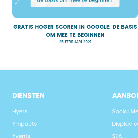
GRATIS HOGER SCOREN IN GOOGLE: DE BASIS
OM MEE TE BEGINNEN
25 FEBRUARI 2021
DIENSTEN
AANBO
Hyers
Social M
Ympacts
Display 
Yvents
SEA