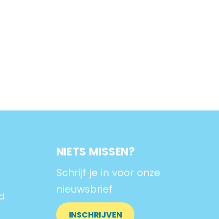
NIETS MISSEN?
Schrijf je in voor onze
nieuwsbrief
d
INSCHRIJVEN