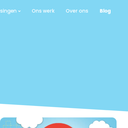
singen
Ons werk
Over ons
Blog