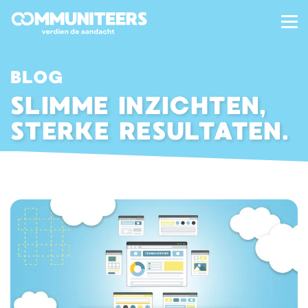
BLOG
SLIMME INZICHTEN,
STERKE RESULTATEN.