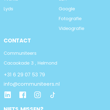
Lyds
Google
Fotografie
Videografie
CONTACT
Communiteers
Cacaokade 3 , Helmond
+31 6 29 07 53 79
info@communiteers.nl
NIETS MISSEN?