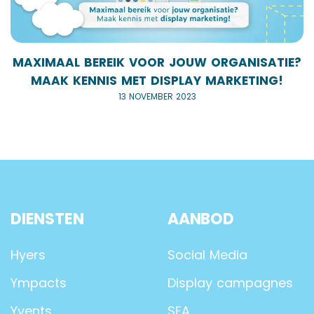
MAXIMAAL BEREIK VOOR JOUW ORGANISATIE?
MAAK KENNIS MET DISPLAY MARKETING!
13 NOVEMBER 2023
DIENSTEN
AANBOD
Hyers
Social Media
Ympacts
Display campagnes
Yvents
SEA