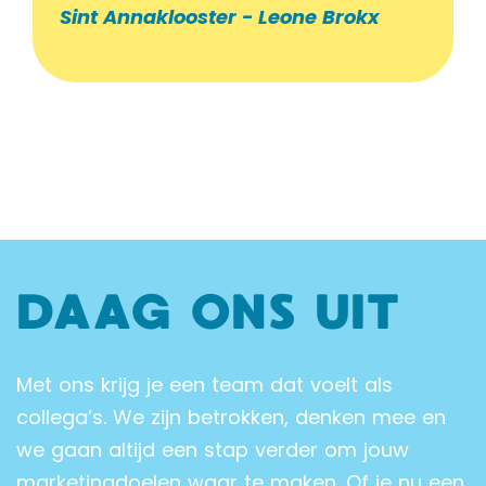
Sint Annaklooster - Leone Brokx
DAAG ONS UIT
Met ons krijg je een team dat voelt als
collega’s. We zijn betrokken, denken mee en
we gaan altijd een stap verder om jouw
marketingdoelen waar te maken. Of je nu een