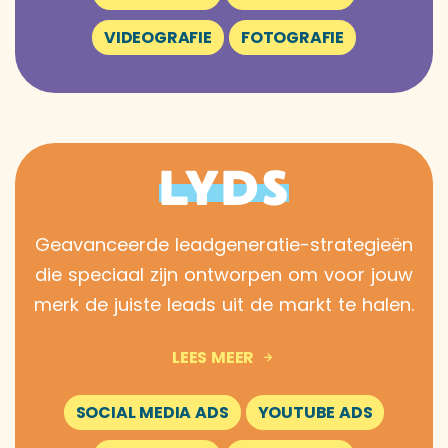
VIDEOGRAFIE
FOTOGRAFIE
LYDS
Geavanceerde leadgeneratie-strategieën
die speciaal zijn ontworpen om voor jouw
merk de juiste leads uit de markt te halen.
LEES MEER
SOCIAL MEDIA ADS
YOUTUBE ADS