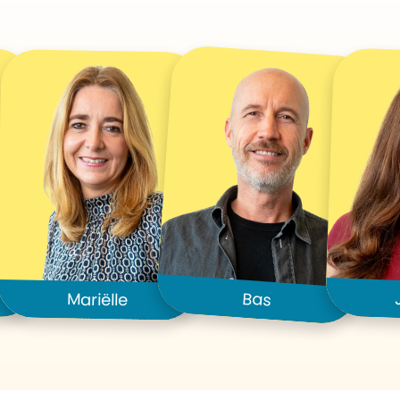
Bas
Mariëlle