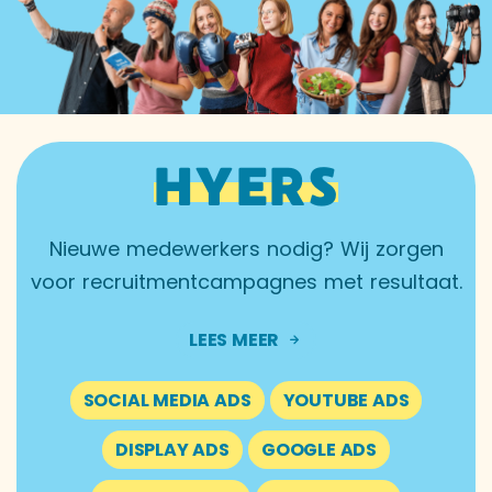
HYERS
Nieuwe medewerkers nodig? Wij zorgen
voor recruit­ment­campagnes met resultaat.
LEES MEER
SOCIAL MEDIA ADS
YOUTUBE ADS
DISPLAY ADS
GOOGLE ADS