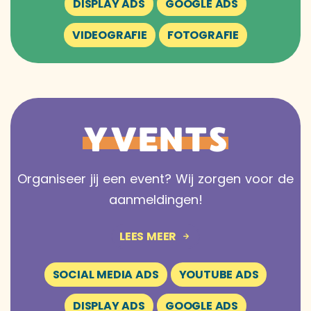
DISPLAY ADS
GOOGLE ADS
VIDEOGRAFIE
FOTOGRAFIE
YVENTS
Organiseer jij een event? Wij zorgen voor de
aanmeldingen!
LEES MEER
SOCIAL MEDIA ADS
YOUTUBE ADS
DISPLAY ADS
GOOGLE ADS