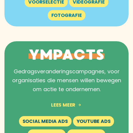
VOORSELECTIE
VIDEOGRAFIE
FOTOGRAFIE
YMPACTS
Gedrags­veranderings­campagnes, voor
organisaties die mensen willen bewegen
om actie te ondernemen.
LEES MEER
SOCIAL MEDIA ADS
YOUTUBE ADS